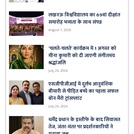
लखनऊ विश्वविद्यालय का 69वां दीक्षांत
समारोह भव्यता के साथ संपन्न
August 1, 2026
‘चलते-चलते’ कार्यक्रम में 1 अगस्त को
मीना कुमारी को दी जाएगी संगीतमय
श्रद्धांजलि
July 26, 2026
एसजीपीजीआई में दुर्लभ आनुवंशिक
बीमारी से पीड़ित बच्चे का पहला सफल
बोन मैरो ट्रांसप्लांट
July 26, 2026
धर्मेंद्र प्रधान के इस्तीफे के बाद सियासत
तेज, जंतर-मंतर पर प्रदर्शनकारियों ने
मनाया जश्न