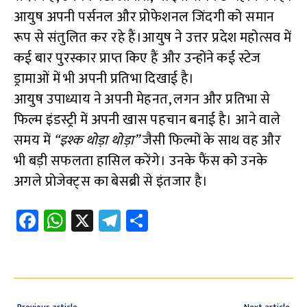
आयुष अपनी पर्सनल और प्रोफेशनल जिंदगी को समान
रूप से संतुलित कर रहे हैं।आयुष ने उत्तर प्रदेश महोत्सव में
कई बार पुरस्कार प्राप्त किए हैं और उन्होंने कई स्टेज
ड्रामाओं में भी अपनी प्रतिभा दिखाई है।
आयुष उपाध्याय ने अपनी मेहनत, लगन और प्रतिभा से
फिल्म इंडस्ट्री में अपनी खास पहचान बनाई है। आने वाले
समय में
“इश्क थोड़ा थोड़ा”
जैसी फिल्मों के साथ वह और
भी बड़ी सफलता हासिल करेंगे। उनके फैंस को उनके
अगले प्रोजेक्ट्स का बेसब्री से इंतजार है।
Fa
W
X
Te
S
ce
h
le
h
b
at
gr
ar
o
s
a
e