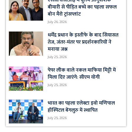
एसजीपीजीआई में दुर्लभ आनुवंशिक
बीमारी से पीड़ित बच्चे का पहला सफल
बोन मैरो ट्रांसप्लांट
July 26, 2026
धर्मेंद्र प्रधान के इस्तीफे के बाद सियासत
तेज, जंतर-मंतर पर प्रदर्शनकारियों ने
मनाया जश्न
July 25, 2026
पेपर लीक वाले नकल माफिया मिट्टी में
मिला दिए जाएंगे: सीएम योगी
July 25, 2026
भारत का पहला एलेक्टा इवो मणिपाल
हॉस्पिटल बेंगलुरु में स्थापित
July 25, 2026