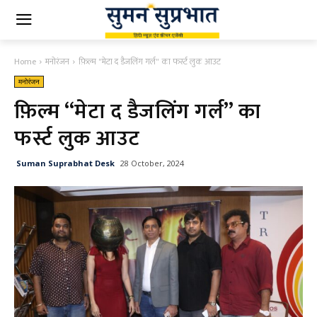
Home
मनोरंजन
फ़िल्म "मेटा द डैजलिंग गर्ल" का फर्स्ट लुक आउट
मनोरंजन
फ़िल्म “मेटा द डैजलिंग गर्ल” का
फर्स्ट लुक आउट
Suman Suprabhat Desk
28 October, 2024