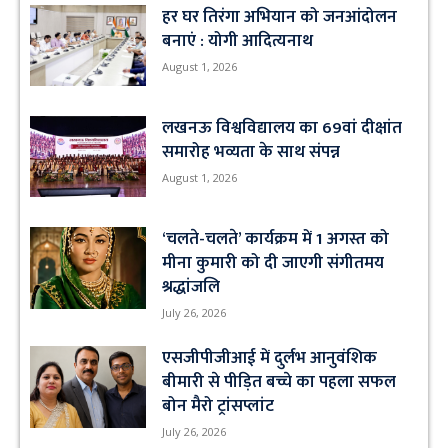
हर घर तिरंगा अभियान को जनआंदोलन
बनाएं : योगी आदित्यनाथ
August 1, 2026
लखनऊ विश्वविद्यालय का 69वां दीक्षांत
समारोह भव्यता के साथ संपन्न
August 1, 2026
‘चलते-चलते’ कार्यक्रम में 1 अगस्त को
मीना कुमारी को दी जाएगी संगीतमय
श्रद्धांजलि
July 26, 2026
एसजीपीजीआई में दुर्लभ आनुवंशिक
बीमारी से पीड़ित बच्चे का पहला सफल
बोन मैरो ट्रांसप्लांट
July 26, 2026