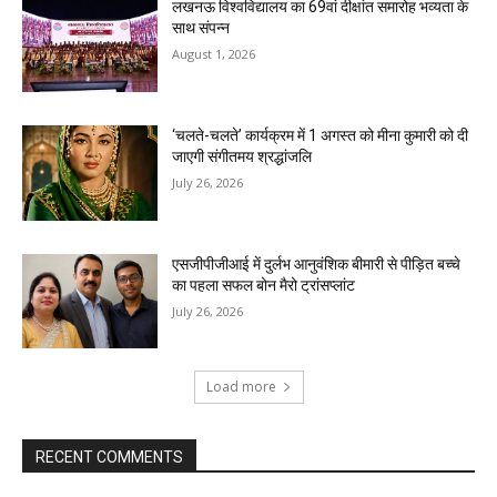
लखनऊ विश्वविद्यालय का 69वां दीक्षांत समारोह भव्यता के
साथ संपन्न
August 1, 2026
‘चलते-चलते’ कार्यक्रम में 1 अगस्त को मीना कुमारी को दी
जाएगी संगीतमय श्रद्धांजलि
July 26, 2026
एसजीपीजीआई में दुर्लभ आनुवंशिक बीमारी से पीड़ित बच्चे
का पहला सफल बोन मैरो ट्रांसप्लांट
July 26, 2026
Load more
RECENT COMMENTS