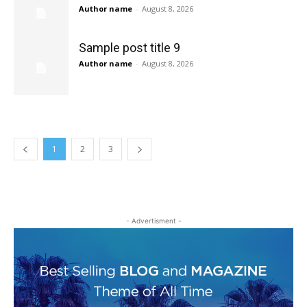
Author name
-
August 8, 2026
Sample post title 9
Author name
-
August 8, 2026
1
2
3
- Advertisment -