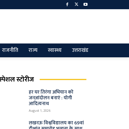
राजनीति
राज्य
स्वास्थ्य
उत्तराखंड
स्पेशल स्टोरीज
हर घर तिरंगा अभियान को
जनआंदोलन बनाएं : योगी
आदित्यनाथ
August 1, 2026
लखनऊ विश्वविद्यालय का 69वां
दीक्षांत समारोह भव्यता के साथ