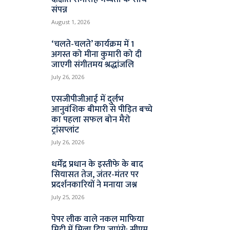
संपन्न
August 1, 2026
‘चलते-चलते’ कार्यक्रम में 1
अगस्त को मीना कुमारी को दी
जाएगी संगीतमय श्रद्धांजलि
July 26, 2026
एसजीपीजीआई में दुर्लभ
आनुवंशिक बीमारी से पीड़ित बच्चे
का पहला सफल बोन मैरो
ट्रांसप्लांट
July 26, 2026
धर्मेंद्र प्रधान के इस्तीफे के बाद
सियासत तेज, जंतर-मंतर पर
प्रदर्शनकारियों ने मनाया जश्न
July 25, 2026
पेपर लीक वाले नकल माफिया
मिट्टी में मिला दिए जाएंगे: सीएम