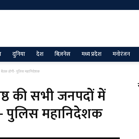
ग
दुनिया
देश
बिज़नेस
मध्य प्रदेश
मनोरंजन
सिक बैठक होगी- पुलिस महानिदेशक
कोष्ठ की सभी जनपदों में
- पुलिस महानिदेशक