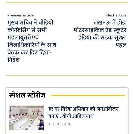
o
s
a
e
o
A
m
Previous article
Next article
k
p
मुख्य सचिव ने वीडियो
लखनऊ में होंडा
कॉन्फ्रेसिंग से सभी
मोटरसाइकिल एंड स्कूटर
p
मंडलायुक्तों एवं
इंडिया की सड़क सुरक्षा
जिलाधिकारियों के साथ
पहल
बैठक कर दिए दिशा-
निर्देश
स्पेशल स्टोरीज
हर घर तिरंगा अभियान को जनआंदोलन
बनाएं : योगी आदित्यनाथ
August 1, 2026