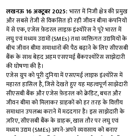
ce
h
le
h
लखनऊ 16 अक्टूबर 2025:
b
at
gr
ar
भारत में निजी क्षेत्र की प्रमुख
और सबसे तेजी से विकसित हो रही जीवन बीमा कंपनियों
o
s
a
e
में से एक, एजेस फ़ेडरल लाइफ़ इंश्योरेंस ने पूरे भारत में
o
A
m
लघु एवं मध्यम उद्यमों (SMEs) तथा व्यक्तिगत उद्यमियों के
k
p
बीच जीवन बीमा समाधानों की पैठ बढ़ाने के लिए सीएसबी
p
बैंक के साथ बेहद अहम एसएमई बैंकएश्योरेंस साझेदारी
की घोषणा की है।
एजेस ग्रुप को पूरी दुनिया में एसएमई लाइफ़ इंश्योरेंस में
महारत हासिल है, जिसे देखते हुए यह महत्वपूर्ण साझेदारी
सीएसबी बैंक और एजेस फ़ेडरल को क्रेडिट, बचत और
जीवन बीमा को मिलाकर ग्राहकों को हर तरह के वित्तीय
समाधान उपलब्ध कराने में मददगार है। इस साझेदारी के
ज़रिए, सीएसबी बैंक के ग्राहक, खास तौर पर लघु एवं
मध्यम उद्यम (SMEs) अपने-अपने व्यवसाय को बनाए