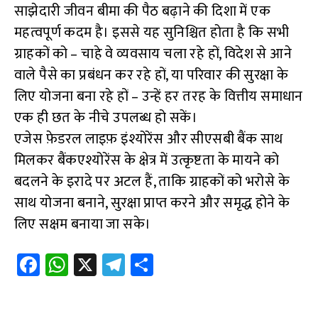
साझेदारी जीवन बीमा की पैठ बढ़ाने की दिशा में एक
महत्वपूर्ण कदम है। इससे यह सुनिश्चित होता है कि सभी
ग्राहकों को – चाहे वे व्यवसाय चला रहे हों, विदेश से आने
वाले पैसे का प्रबंधन कर रहे हों, या परिवार की सुरक्षा के
लिए योजना बना रहे हों – उन्हें हर तरह के वित्तीय समाधान
एक ही छत के नीचे उपलब्ध हो सकें।
एजेस फ़ेडरल लाइफ़ इंश्योरेंस और सीएसबी बैंक साथ
मिलकर बैंकएश्योरेंस के क्षेत्र में उत्कृष्टता के मायने को
बदलने के इरादे पर अटल हैं, ताकि ग्राहकों को भरोसे के
साथ योजना बनाने, सुरक्षा प्राप्त करने और समृद्ध होने के
लिए सक्षम बनाया जा सके।
Fa
W
X
Te
S
ce
h
le
h
b
at
gr
ar