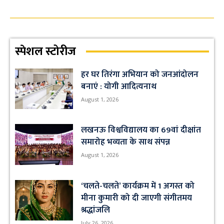
स्पेशल स्टोरीज
हर घर तिरंगा अभियान को जनआंदोलन
बनाएं : योगी आदित्यनाथ
August 1, 2026
लखनऊ विश्वविद्यालय का 69वां दीक्षांत
समारोह भव्यता के साथ संपन्न
August 1, 2026
‘चलते-चलते’ कार्यक्रम में 1 अगस्त को
मीना कुमारी को दी जाएगी संगीतमय
श्रद्धांजलि
July 26, 2026