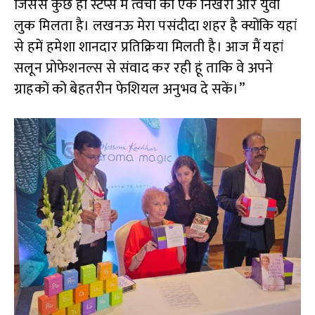
जिससे कुछ ही स्टेप्स में त्वचा को एक निखरा और युवा
लुक मिलता है। लखनऊ मेरा पसंदीदा शहर है क्योंकि यहां
से हमें हमेशा शानदार प्रतिक्रिया मिलती है। आज मैं यहां
सलून प्रोफेशनल्स से संवाद कर रही हूं ताकि वे अपने
ग्राहकों को बेहतरीन फेशियल अनुभव दे सकें।”