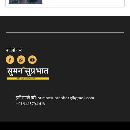
फॉलो करें
हमें संपर्क करें: sumansuprabhat1@gmail.com
+91 9415794416