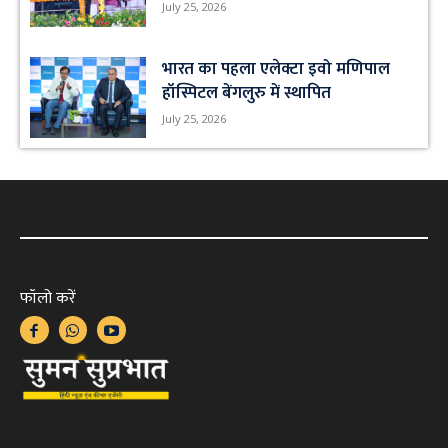
July 25, 2026
भारत का पहला एलेक्टा इवो मणिपाल
हॉस्पिटल बेंगलुरु में स्थापित
July 25, 2026
फॉलो करें