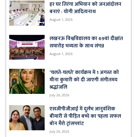
हर घर तिरंगा अभियान को जनआंदोलन
बनाएं : योगी आदित्यनाथ
August 1, 2026
लखनऊ विश्वविद्यालय का 69वां दीक्षांत
समारोह भव्यता के साथ संपन्न
August 1, 2026
‘चलते-चलते’ कार्यक्रम में 1 अगस्त को
मीना कुमारी को दी जाएगी संगीतमय
श्रद्धांजलि
July 26, 2026
एसजीपीजीआई में दुर्लभ आनुवंशिक
बीमारी से पीड़ित बच्चे का पहला सफल
बोन मैरो ट्रांसप्लांट
July 26, 2026