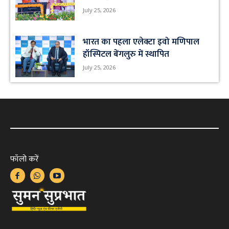
July 25, 2026
भारत का पहला एलेक्टा इवो मणिपाल
हॉस्पिटल बेंगलुरु में स्थापित
July 25, 2026
फॉलो करें