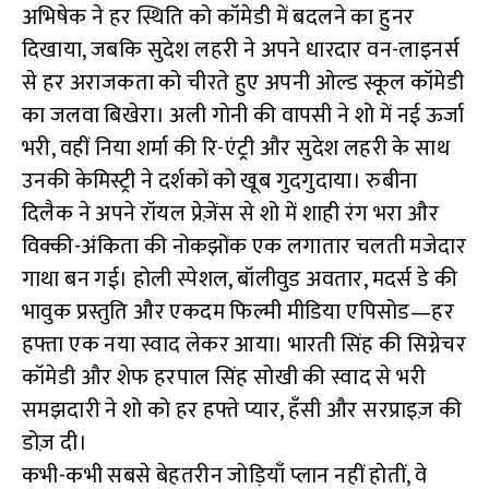
अभिषेक ने हर स्थिति को कॉमेडी में बदलने का हुनर
दिखाया, जबकि सुदेश लहरी ने अपने धारदार वन-लाइनर्स
से हर अराजकता को चीरते हुए अपनी ओल्ड स्कूल कॉमेडी
का जलवा बिखेरा। अली गोनी की वापसी ने शो में नई ऊर्जा
भरी, वहीं निया शर्मा की रि-एंट्री और सुदेश लहरी के साथ
उनकी केमिस्ट्री ने दर्शकों को खूब गुदगुदाया। रुबीना
दिलैक ने अपने रॉयल प्रेज़ेंस से शो में शाही रंग भरा और
विक्की-अंकिता की नोकझोंक एक लगातार चलती मजेदार
गाथा बन गई। होली स्पेशल, बॉलीवुड अवतार, मदर्स डे की
भावुक प्रस्तुति और एकदम फिल्मी मीडिया एपिसोड—हर
हफ्ता एक नया स्वाद लेकर आया। भारती सिंह की सिग्नेचर
कॉमेडी और शेफ हरपाल सिंह सोखी की स्वाद से भरी
समझदारी ने शो को हर हफ्ते प्यार, हँसी और सरप्राइज़ की
डोज़ दी।
कभी-कभी सबसे बेहतरीन जोड़ियाँ प्लान नहीं होतीं, वे