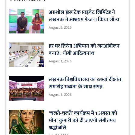
अग्रशील इंफ्राटेक प्राइवेट लिमिटेड ने
लखनऊ में आश्रयम फेज-II किया लॉन्च
August 9, 2026
हर घर तिरंगा अभियान को जनआंदोलन
बनाएं : योगी आदित्यनाथ
August 1, 2026
लखनऊ विश्वविद्यालय का 69वां दीक्षांत
समारोह भव्यता के साथ संपन्न
August 1, 2026
‘चलते-चलते’ कार्यक्रम में 1 अगस्त को
मीना कुमारी को दी जाएगी संगीतमय
श्रद्धांजलि