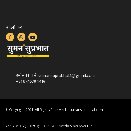
फॉलो करें
हमें संपर्क करें: sumansuprabhat1@gmail.com
+91 9415794416
© Copyright 2024, All Rights Reserved to sumansuprabhat.com
Website designed ♥ by Lucknow IT Services 7897209408