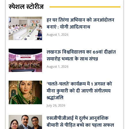
स्पेशल स्टोरीज
हर घर तिरंगा अभियान को जनआंदोलन
बनाएं : योगी आदित्यनाथ
August 1, 2026
लखनऊ विश्वविद्यालय का 69वां दीक्षांत
समारोह भव्यता के साथ संपन्न
August 1, 2026
‘चलते-चलते’ कार्यक्रम में 1 अगस्त को
मीना कुमारी को दी जाएगी संगीतमय
श्रद्धांजलि
July 26, 2026
एसजीपीजीआई में दुर्लभ आनुवंशिक
बीमारी से पीड़ित बच्चे का पहला सफल