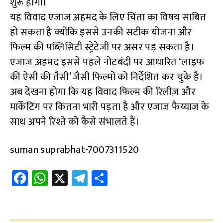
शुरू होगी।
यह विवाद एजाज अहमद के लिए चिंता का विषय साबित
हो सकता है क्योंकि इससे उनकी सटीक योजना और
फिल्म की पब्लिसिटी स्ट्रेटेजी पर असर पड़ सकता है।
एजाज अहमद इससे पहले नोटबंदी पर आधारित ‘लाइफ
की ऐसी की तैसी’ जैसी फिल्मों को निर्देशित कर चुके हैं।
अब देखना होगा कि यह विवाद फिल्म की रिलीज़ और
मार्केटिंग पर कितना भारी पड़ता है और एजाज फैय्याज के
साथ अपने रिश्ते को कैसे संभालते हैं।
suman suprabhat-7007311520
Fa
W
X
Te
S
ce
h
le
h
b
at
gr
ar