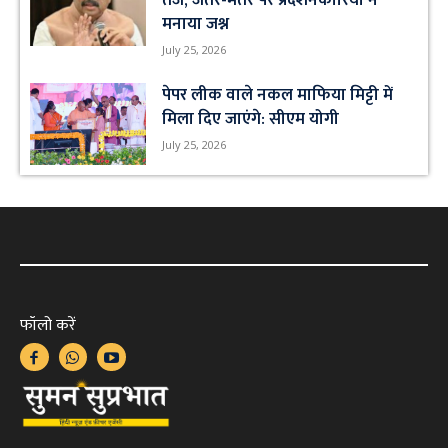
तेज, जंतर-मंतर पर प्रदर्शनकारियों ने
मनाया जश्न
July 25, 2026
पेपर लीक वाले नकल माफिया मिट्टी में
मिला दिए जाएंगे: सीएम योगी
July 25, 2026
फॉलो करें