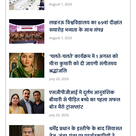
August 1, 2026
लखनऊ विश्वविद्यालय का 69वां दीक्षांत
समारोह भव्यता के साथ संपन्न
August 1, 2026
‘चलते-चलते’ कार्यक्रम में 1 अगस्त को
मीना कुमारी को दी जाएगी संगीतमय
श्रद्धांजलि
July 26, 2026
एसजीपीजीआई में दुर्लभ आनुवंशिक
बीमारी से पीड़ित बच्चे का पहला सफल
बोन मैरो ट्रांसप्लांट
July 26, 2026
धर्मेंद्र प्रधान के इस्तीफे के बाद सियासत