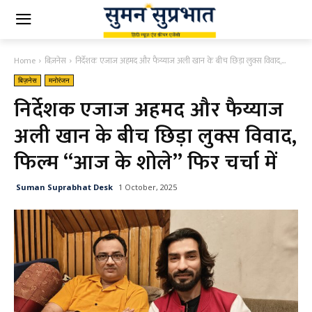
Home
बिज़नेस
निर्देशक एजाज अहमद और फैय्याज अली खान के बीच छिड़ा लुक्स विवाद,...
बिज़नेस
मनोरंजन
निर्देशक एजाज अहमद और फैय्याज
अली खान के बीच छिड़ा लुक्स विवाद,
फिल्म “आज के शोले” फिर चर्चा में
Suman Suprabhat Desk
1 October, 2025