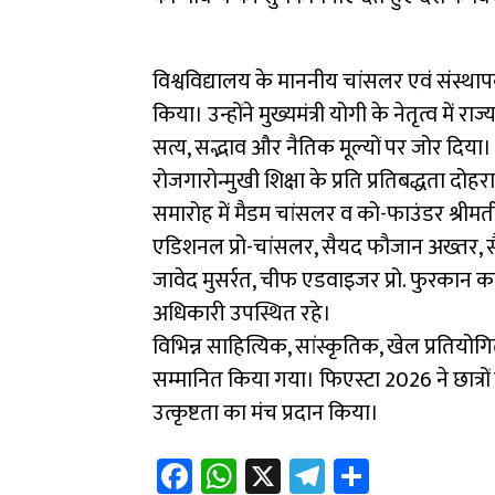
विश्वविद्यालय के माननीय चांसलर एवं संस्थाप
किया। उन्होंने मुख्यमंत्री योगी के नेतृत्व में
सत्य, सद्भाव और नैतिक मूल्यों पर जोर दिया। 
रोजगारोन्मुखी शिक्षा के प्रति प्रतिबद्धता दोहर
समारोह में मैडम चांसलर व को-फाउंडर श्रीमत
एडिशनल प्रो-चांसलर, सैयद फौजान अख्तर, सै
जावेद मुसर्रत, चीफ एडवाइजर प्रो. फुरकान कमर,
अधिकारी उपस्थित रहे।
विभिन्न साहित्यिक, सांस्कृतिक, खेल प्रतिय
सम्मानित किया गया। फिएस्टा 2026 ने छात्रो
उत्कृष्टता का मंच प्रदान किया।
Fa
W
X
Te
Sh