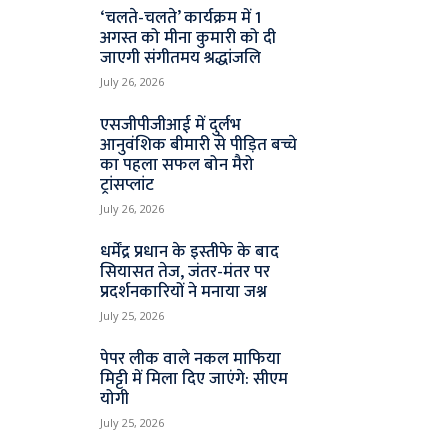
‘चलते-चलते’ कार्यक्रम में 1
अगस्त को मीना कुमारी को दी
जाएगी संगीतमय श्रद्धांजलि
July 26, 2026
एसजीपीजीआई में दुर्लभ
आनुवंशिक बीमारी से पीड़ित बच्चे
का पहला सफल बोन मैरो
ट्रांसप्लांट
July 26, 2026
धर्मेंद्र प्रधान के इस्तीफे के बाद
सियासत तेज, जंतर-मंतर पर
प्रदर्शनकारियों ने मनाया जश्न
July 25, 2026
पेपर लीक वाले नकल माफिया
मिट्टी में मिला दिए जाएंगे: सीएम
योगी
July 25, 2026