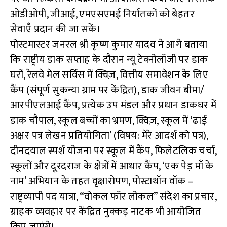
ओडीओपी, जीआई, एमएसएमई निर्यातकों को बेहतर
सेवाएँ प्रदान की जा सकें।
पोस्टमास्टर जनरल श्री कृष्ण कुमार यादव ने आगे बताया
कि राष्ट्रीय डाक सप्ताह के दौरान न्यू टेक्नोलॉजी पर डाक
घरों, रेलवे मेल सर्विस में क्विज़, वित्तीय समावेशन के लिए
कैंप (संपूर्ण सुकन्या ग्राम पर केंद्रित), डाक जीवन बीमा/
आरपीएलआई कैंप, प्रत्येक उप मंडल और प्रधान डाकघर में
डाक चौपाल, स्कूल बच्चों का भ्रमण, क्विज़, स्कूल में ‘ढाई
अक्षर पत्र लेखन प्रतियोगिता’ (विषय: मेरे आदर्श को पत्र),
दीनदयाल स्पर्श योजना पर स्कूल में कैंप, फिलेटलिक चर्चा,
स्कूलों और दूरदराज के क्षेत्रों में आधार कैंप, ‘एक पेड़ माँ के
नाम’ अभियान के तहत वृक्षारोपण, पोस्टाथॉन वॉक –
राष्ट्रव्यापी पद यात्रा, “वोकल फॉर लोकल” संदेश का प्रचार,
ग्राहक व्यवहार पर केंद्रित नुक्कड़ नाटक भी आयोजित