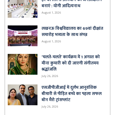
बनाएं : योगी आदित्यनाथ
August 1, 2026
लखनऊ विश्वविद्यालय का 69वां दीक्षांत
समारोह भव्यता के साथ संपन्न
August 1, 2026
‘चलते-चलते’ कार्यक्रम में 1 अगस्त को
मीना कुमारी को दी जाएगी संगीतमय
श्रद्धांजलि
July 26, 2026
एसजीपीजीआई में दुर्लभ आनुवंशिक
बीमारी से पीड़ित बच्चे का पहला सफल
बोन मैरो ट्रांसप्लांट
July 26, 2026