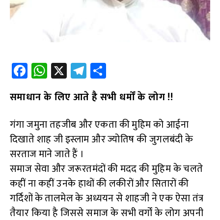
Fa
W
X
Te
S
ce
h
le
h
समाधान के लिए आते है सभी धर्मों के लोग !!
b
at
gr
ar
o
s
a
e
गंगा जमुना तहजीब और एकता की मुहिम को आईना
o
A
m
दिखाते शाह जी इस्लाम और ज्योतिष की जुगलबंदी के
k
p
सरताज माने जाते हैं ।
p
समाज सेवा और जरूरतमंदों की मदद की मुहिम के चलते
कहीं ना कहीं उनके हाथों की लकीरों और सितारों की
गर्दिशों के तालमेल के अध्ययन से शाहजी ने एक ऐसा तंत्र
तैयार किया है जिससे समाज के सभी वर्गों के लोग अपनी