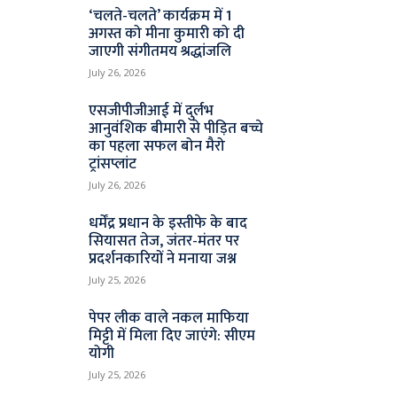
‘चलते-चलते’ कार्यक्रम में 1
अगस्त को मीना कुमारी को दी
जाएगी संगीतमय श्रद्धांजलि
July 26, 2026
एसजीपीजीआई में दुर्लभ
आनुवंशिक बीमारी से पीड़ित बच्चे
का पहला सफल बोन मैरो
ट्रांसप्लांट
July 26, 2026
धर्मेंद्र प्रधान के इस्तीफे के बाद
सियासत तेज, जंतर-मंतर पर
प्रदर्शनकारियों ने मनाया जश्न
July 25, 2026
पेपर लीक वाले नकल माफिया
मिट्टी में मिला दिए जाएंगे: सीएम
योगी
July 25, 2026