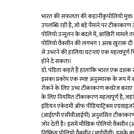
भारत की सफलता की कहानीकृपोलियो मुक्त हो
उपलब्धि रही है, जो बड़े पैमाने पर टीकाकरण अ
पोलियो उन्मूलन के बदले में, आखिरी मामले तक
पोलियो वैक्सीन की लगभग 1 अरब खुराक दी गई 
से उभरने की हालिया घटनाएं एक महत्वपूर्ण च
होने दे सकता।
डॉ. पंडिता कहते हैं हालांकि भारत एक दशक 
इसका प्रकोप एक स्पष्ट अनुस्मारक के रूप में
रोकने के लिए उच्च टीकाकरण कवरेज बनाए र
के लिए नियमित टीकाकरण महत्वपूर्ण है, जहा
इंडियन एकेडमी ऑफ पीडियाट्रिक्स एडवाइजरी क
(आईएपी एसीवीआईपी) अनुशंसित टीकाकरण क
जोर देती है। इसमें मौखिक पोलियो वैक्सीन 
निष्क्रिय पोलियो वैक्सीन (आईपीवी), इसके ब