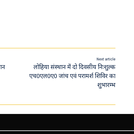
Next article
दान
लोहिया संस्थान में दो दिवसीय निःशुल्क
एच0एल0ए0 जांच एवं परामर्श शिविर का
शुभारम्भ