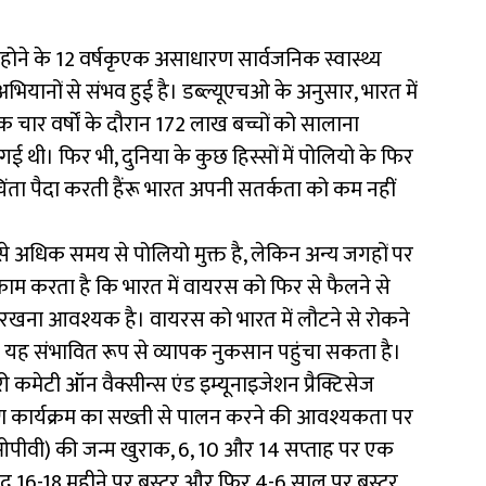
ने के 12 वर्षकृएक असाधारण सार्वजनिक स्वास्थ्य
भियानों से संभव हुई है। डब्ल्यूएचओ के अनुसार, भारत में
 चार वर्षों के दौरान 172 लाख बच्चों को सालाना
थी। फिर भी, दुनिया के कुछ हिस्सों में पोलियो के फिर
िंता पैदा करती हैंरू भारत अपनी सतर्कता को कम नहीं
से अधिक समय से पोलियो मुक्त है, लेकिन अन्य जगहों पर
 काम करता है कि भारत में वायरस को फिर से फैलने से
खना आवश्यक है। वायरस को भारत में लौटने से रोकने
ं यह संभावित रूप से व्यापक नुकसान पहुंचा सकता है।
मेटी ऑन वैक्सीन्स एंड इम्यूनाइजेशन प्रैक्टिसेज
ार्यक्रम का सख्ती से पालन करने की आवश्यकता पर
(ओपीवी) की जन्म खुराक, 6, 10 और 14 सप्ताह पर एक
ाद 16-18 महीने पर बूस्टर और फिर 4-6 साल पर बूस्टर