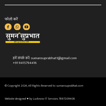
फॉलो करें
हमें संपर्क करें: sumansuprabhat1@gmail.com
+91 9415794416
© Copyright 2024, All Rights Reserved to sumansuprabhat.com
Website designed ♥ by Lucknow IT Services 7897209408