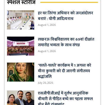
स्पेशल स्टोरीज
हर घर तिरंगा अभियान को जनआंदोलन
बनाएं : योगी आदित्यनाथ
August 1, 2026
लखनऊ विश्वविद्यालय का 69वां दीक्षांत
समारोह भव्यता के साथ संपन्न
August 1, 2026
‘चलते-चलते’ कार्यक्रम में 1 अगस्त को
मीना कुमारी को दी जाएगी संगीतमय
श्रद्धांजलि
July 26, 2026
एसजीपीजीआई में दुर्लभ आनुवंशिक
बीमारी से पीड़ित बच्चे का पहला सफल
बोन मैरो ट्रांसप्लांट