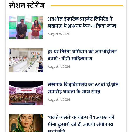
स्पेशल स्टोरीज
अग्रशील इंफ्राटेक प्राइवेट लिमिटेड ने
लखनऊ में आश्रयम फेज-II किया लॉन्च
August 9, 2026
हर घर तिरंगा अभियान को जनआंदोलन
बनाएं : योगी आदित्यनाथ
August 1, 2026
लखनऊ विश्वविद्यालय का 69वां दीक्षांत
समारोह भव्यता के साथ संपन्न
August 1, 2026
‘चलते-चलते’ कार्यक्रम में 1 अगस्त को
मीना कुमारी को दी जाएगी संगीतमय
श्रद्धांजलि