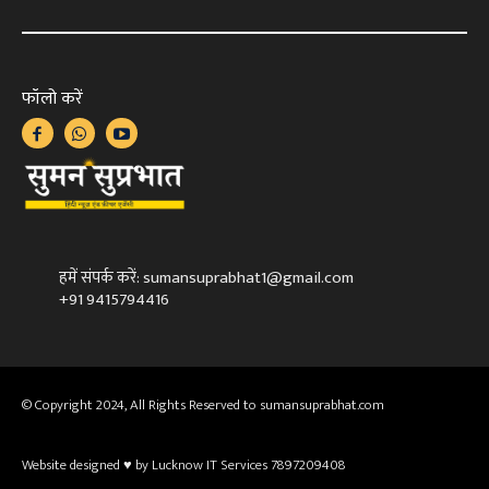
फॉलो करें
हमें संपर्क करें: sumansuprabhat1@gmail.com
+91 9415794416
© Copyright 2024, All Rights Reserved to sumansuprabhat.com
Website designed ♥ by Lucknow IT Services 7897209408