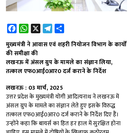
Fa
W
X
Te
S
ce
h
le
h
मुख्यमंत्री ने आवास एवं शहरी नियोजन विभाग के कार्यों
b
at
gr
ar
की समीक्षा की
o
s
a
e
लखनऊ में अंसल ग्रुप के मामले का संज्ञान लिया,
o
A
m
तत्काल एफ0आई0आर0 दर्ज कराने के निर्देश
k
p
p
लखनऊ : 03 मार्च, 2025
उत्तर प्रदेश के मुख्यमंत्री योगी आदित्यनाथ ने लखनऊ में
अंसल ग्रुप के मामले का संज्ञान लेते हुए इसके विरुद्ध
तत्काल एफ0आई0आर0 दर्ज कराने के निर्देश दिए हैं।
उन्होंने कहा कि बायर्स का हित हर हाल में सुरक्षित होना
चाहिए, इस मामले में दोषियों के खिलाफ कठोरतम