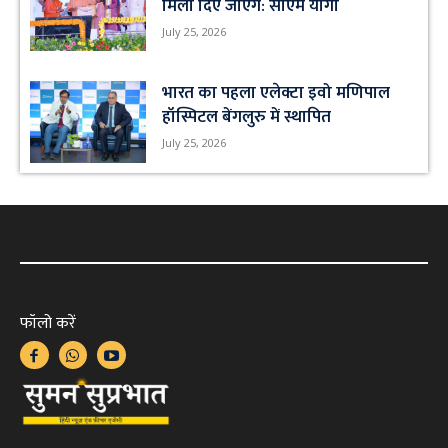
मिला दिए जाएंगे: सीएम योगी
July 25, 2026
भारत का पहला एलेक्टा इवो मणिपाल
हॉस्पिटल बेंगलुरु में स्थापित
July 25, 2026
फॉलो करें