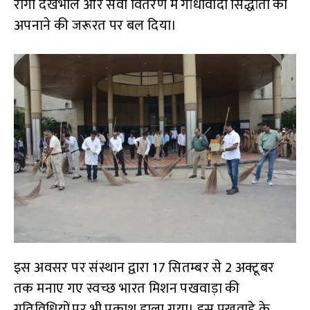
रोगी देखभाल और सेवा वितरण में गांधीवादी सिद्धांतों को
अपनाने की जरूरत पर बल दिया।
इस अवसर पर संस्थान द्वारा 17 सितम्बर से 2 अक्टूबर
तक मनाए गए स्वच्छ भारत मिशन पखवाड़ा की
गतिविधियों पर भी प्रकाश डाला गया। इस पखवाड़े के