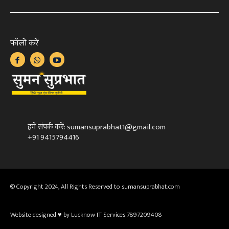
फॉलो करें
हमें संपर्क करें: sumansuprabhat1@gmail.com
+91 9415794416
© Copyright 2024, All Rights Reserved to sumansuprabhat.com
Website designed ♥ by Lucknow IT Services 7897209408