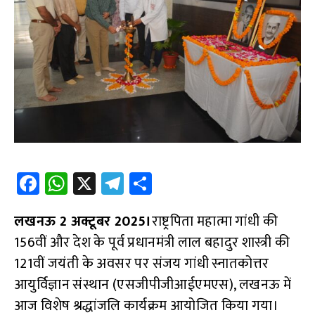
Fa
W
X
Te
S
ce
h
le
h
लखनऊ 2 अक्टूबर 2025।
b
at
gr
राष्ट्रपिता महात्मा गांधी की
ar
156वीं और देश के पूर्व प्रधानमंत्री लाल बहादुर शास्त्री की
o
s
a
e
121वीं जयंती के अवसर पर संजय गांधी स्नातकोत्तर
o
A
m
आयुर्विज्ञान संस्थान (एसजीपीजीआईएमएस), लखनऊ में
k
p
आज विशेष श्रद्धांजलि कार्यक्रम आयोजित किया गया।