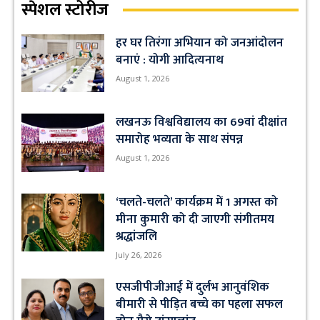
स्पेशल स्टोरीज
हर घर तिरंगा अभियान को जनआंदोलन
बनाएं : योगी आदित्यनाथ
August 1, 2026
लखनऊ विश्वविद्यालय का 69वां दीक्षांत
समारोह भव्यता के साथ संपन्न
August 1, 2026
‘चलते-चलते’ कार्यक्रम में 1 अगस्त को
मीना कुमारी को दी जाएगी संगीतमय
श्रद्धांजलि
July 26, 2026
एसजीपीजीआई में दुर्लभ आनुवंशिक
बीमारी से पीड़ित बच्चे का पहला सफल