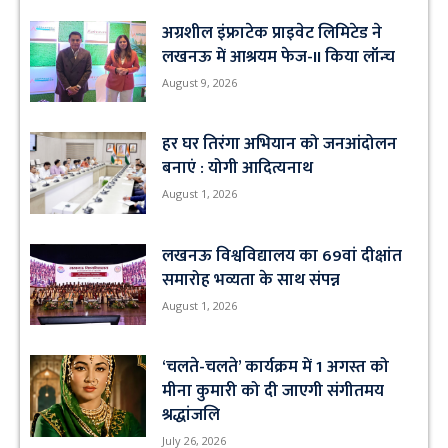
अग्रशील इंफ्राटेक प्राइवेट लिमिटेड ने
लखनऊ में आश्रयम फेज-II किया लॉन्च
August 9, 2026
हर घर तिरंगा अभियान को जनआंदोलन
बनाएं : योगी आदित्यनाथ
August 1, 2026
लखनऊ विश्वविद्यालय का 69वां दीक्षांत
समारोह भव्यता के साथ संपन्न
August 1, 2026
‘चलते-चलते’ कार्यक्रम में 1 अगस्त को
मीना कुमारी को दी जाएगी संगीतमय
श्रद्धांजलि
July 26, 2026