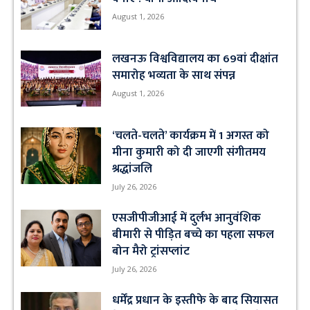
August 1, 2026
लखनऊ विश्वविद्यालय का 69वां दीक्षांत
समारोह भव्यता के साथ संपन्न
August 1, 2026
‘चलते-चलते’ कार्यक्रम में 1 अगस्त को
मीना कुमारी को दी जाएगी संगीतमय
श्रद्धांजलि
July 26, 2026
एसजीपीजीआई में दुर्लभ आनुवंशिक
बीमारी से पीड़ित बच्चे का पहला सफल
बोन मैरो ट्रांसप्लांट
July 26, 2026
धर्मेंद्र प्रधान के इस्तीफे के बाद सियासत