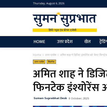
Thursday, August 6, 2026
NEW
HOME
उत्तर प्रदेश
खेल
ट्रेंडिं
Home
उत्तर प्रदेश
अमित शाह ने डिजिट इंश्योरेंस को ‘बेस्ट फिनटेक इ
उत्तर प्रदेश
बिज़नेस
अमित शाह ने डिजिट 
फिनटेक इंश्योरेंस 
Suman Suprabhat Desk
8 October, 2025