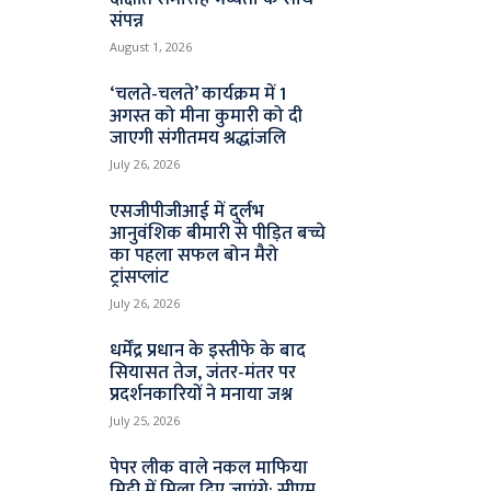
संपन्न
August 1, 2026
‘चलते-चलते’ कार्यक्रम में 1
अगस्त को मीना कुमारी को दी
जाएगी संगीतमय श्रद्धांजलि
July 26, 2026
एसजीपीजीआई में दुर्लभ
आनुवंशिक बीमारी से पीड़ित बच्चे
का पहला सफल बोन मैरो
ट्रांसप्लांट
July 26, 2026
धर्मेंद्र प्रधान के इस्तीफे के बाद
सियासत तेज, जंतर-मंतर पर
प्रदर्शनकारियों ने मनाया जश्न
July 25, 2026
पेपर लीक वाले नकल माफिया
मिट्टी में मिला दिए जाएंगे: सीएम