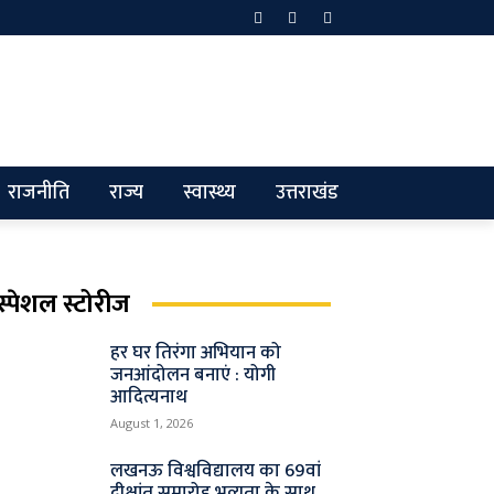
राजनीति
राज्य
स्वास्थ्य
उत्तराखंड
स्पेशल स्टोरीज
हर घर तिरंगा अभियान को
जनआंदोलन बनाएं : योगी
आदित्यनाथ
August 1, 2026
लखनऊ विश्वविद्यालय का 69वां
दीक्षांत समारोह भव्यता के साथ