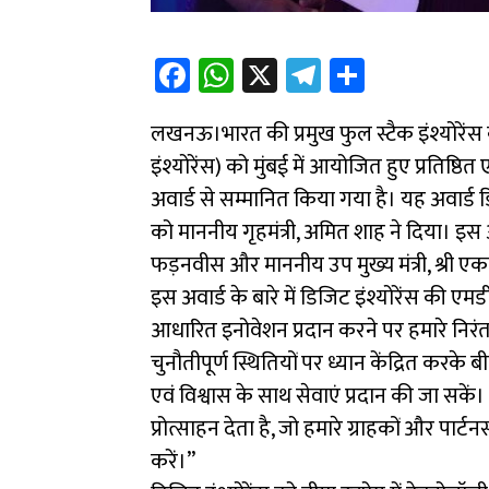
Fa
W
X
Te
Sh
ce
h
le
ar
लखनऊ।भारत की प्रमुख फुल स्टैक इंश्योरेंस क
b
at
gr
e
इंश्योरेंस) को मुंबई में आयोजित हुए प्रतिष्ठित 
o
sA
a
अवार्ड से सम्मानित किया गया है। यह अवार्
ok
p
m
को माननीय गृहमंत्री, अमित शाह ने दिया। इस अवसर
p
फड़नवीस और माननीय उप मुख्य मंत्री, श्री एकन
इस अवार्ड के बारे में डिजिट इंश्योरेंस की
आधारित इनोवेशन प्रदान करने पर हमारे निरंतर 
चुनौतीपूर्ण स्थितियों पर ध्यान केंद्रित करके बी
एवं विश्वास के साथ सेवाएं प्रदान की जा सकें।
प्रोत्साहन देता है, जो हमारे ग्राहकों और पार्
करें।’’