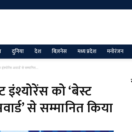
ग
दुनिया
देश
बिज़नेस
मध्य प्रदेश
मनोरंजन
ंश्योरेंस अवार्ड’ से सम्मानित...
इंश्योरेंस को ‘बेस्ट
अवार्ड’ से सम्मानित किया