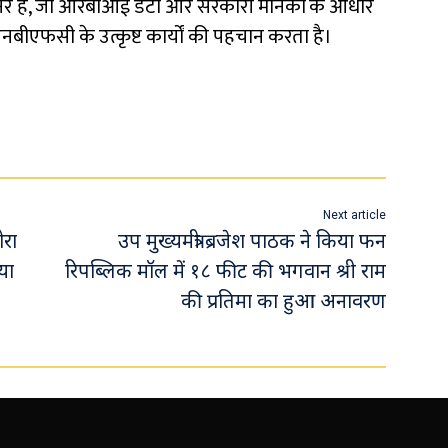
र्टनर है, जो आरबीआई डेटा और सरकारी मानकों के आधार
 एनबीएफसी के उत्कृष्ट कार्यों की पहचान करता है।
Next article
ोरा
उप मुख्यमंत्री ब्रजेश पाठक ने किया फन
या
रिपब्लिक मॉल में १८ फीट की भगवान श्री राम
की प्रतिमा का हुआ अनावरण