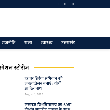
राजनीति
राज्य
स्वास्थ्य
उत्तराखंड
स्पेशल स्टोरीज
हर घर तिरंगा अभियान को
जनआंदोलन बनाएं : योगी
आदित्यनाथ
August 1, 2026
लखनऊ विश्वविद्यालय का 69वां
दीक्षांत समारोह भव्यता के साथ