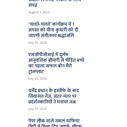
संपन्न
August 1, 2026
‘चलते-चलते’ कार्यक्रम में 1
अगस्त को मीना कुमारी को दी
जाएगी संगीतमय श्रद्धांजलि
July 26, 2026
एसजीपीजीआई में दुर्लभ
आनुवंशिक बीमारी से पीड़ित बच्चे
का पहला सफल बोन मैरो
ट्रांसप्लांट
July 26, 2026
धर्मेंद्र प्रधान के इस्तीफे के बाद
सियासत तेज, जंतर-मंतर पर
प्रदर्शनकारियों ने मनाया जश्न
July 25, 2026
पेपर लीक वाले नकल माफिया
मिट्टी में मिला दिए जाएंगे: सीएम