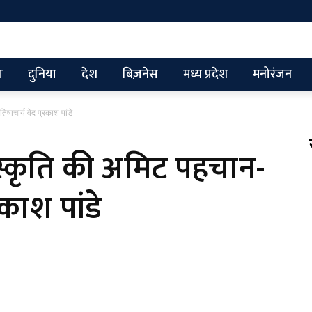
ग
दुनिया
देश
बिज़नेस
मध्य प्रदेश
मनोरंजन
षाचार्य वेद प्रकाश पांडे
स्कृति की अमिट पहचान-
रकाश पांडे