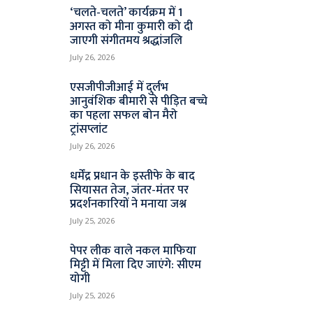
‘चलते-चलते’ कार्यक्रम में 1
अगस्त को मीना कुमारी को दी
जाएगी संगीतमय श्रद्धांजलि
July 26, 2026
एसजीपीजीआई में दुर्लभ
आनुवंशिक बीमारी से पीड़ित बच्चे
का पहला सफल बोन मैरो
ट्रांसप्लांट
July 26, 2026
धर्मेंद्र प्रधान के इस्तीफे के बाद
सियासत तेज, जंतर-मंतर पर
प्रदर्शनकारियों ने मनाया जश्न
July 25, 2026
पेपर लीक वाले नकल माफिया
मिट्टी में मिला दिए जाएंगे: सीएम
योगी
July 25, 2026