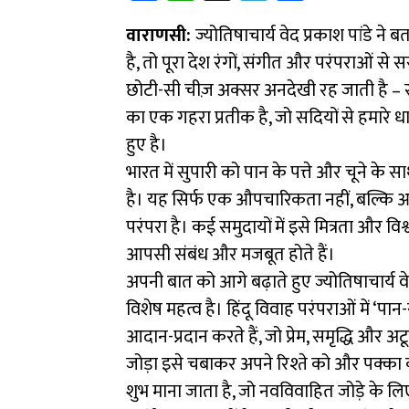
ce
h
le
ar
वाराणसी:
b
at
ज्योतिषाचार्य वेद प्रकाश पांडे ने
gr
e
है, तो पूरा देश रंगों, संगीत और परंपराओं स
o
sA
a
छोटी-सी चीज़ अक्सर अनदेखी रह जाती है – स
ok
p
m
का एक गहरा प्रतीक है, जो सदियों से हमारे 
p
हुए है।
भारत में सुपारी को पान के पत्ते और चूने के
है। यह सिर्फ एक औपचारिकता नहीं, बल्कि आ
परंपरा है। कई समुदायों में इसे मित्रता और वि
आपसी संबंध और मजबूत होते हैं।
अपनी बात को आगे बढ़ाते हुए ज्योतिषाचार्य वेद
विशेष महत्व है। हिंदू विवाह परंपराओं में ‘पान
आदान-प्रदान करते हैं, जो प्रेम, समृद्धि और 
जोड़ा इसे चबाकर अपने रिश्ते को और पक्का कर
शुभ माना जाता है, जो नवविवाहित जोड़े के 