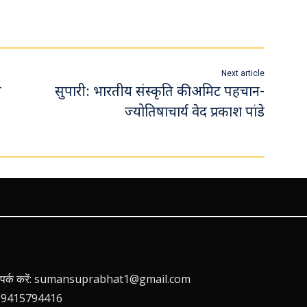
Next article
थ
सुपारी: भारतीय संस्कृति की अमिट पहचान-
ज्योतिषाचार्य वेद प्रकाश पांडे
 संपर्क करें: sumansuprabhat1@gmail.com
 9415794416