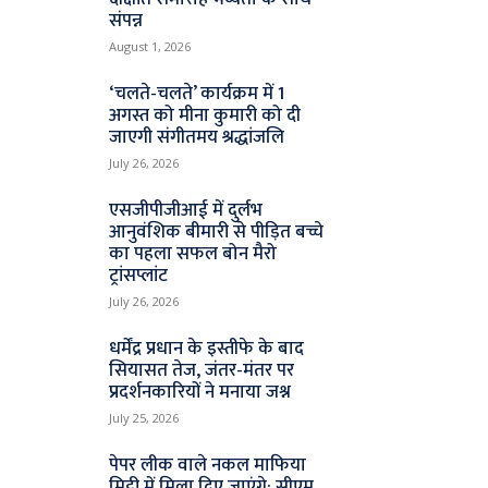
संपन्न
August 1, 2026
‘चलते-चलते’ कार्यक्रम में 1
अगस्त को मीना कुमारी को दी
जाएगी संगीतमय श्रद्धांजलि
July 26, 2026
एसजीपीजीआई में दुर्लभ
आनुवंशिक बीमारी से पीड़ित बच्चे
का पहला सफल बोन मैरो
ट्रांसप्लांट
July 26, 2026
धर्मेंद्र प्रधान के इस्तीफे के बाद
सियासत तेज, जंतर-मंतर पर
प्रदर्शनकारियों ने मनाया जश्न
July 25, 2026
पेपर लीक वाले नकल माफिया
मिट्टी में मिला दिए जाएंगे: सीएम