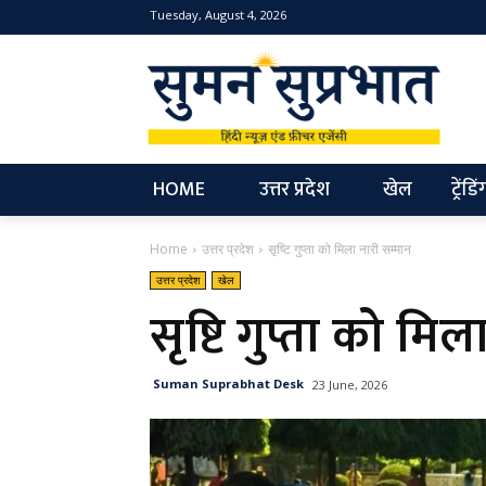
Tuesday, August 4, 2026
NEW
HOME
उत्तर प्रदेश
खेल
ट्रेंडिं
Home
उत्तर प्रदेश
सृष्टि गुप्ता को मिला नारी सम्मान
उत्तर प्रदेश
खेल
सृष्टि गुप्ता को मि
Suman Suprabhat Desk
23 June, 2026