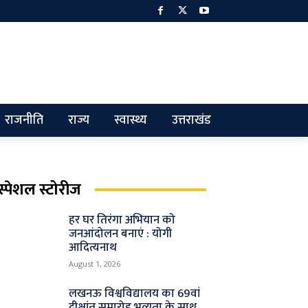
राजनीति
राज्य
स्वास्थ्य
उत्तराखंड
स्पेशल स्टोरीज
हर घर तिरंगा अभियान को
जनआंदोलन बनाएं : योगी
आदित्यनाथ
August 1, 2026
लखनऊ विश्वविद्यालय का 69वां
दीक्षांत समारोह भव्यता के साथ