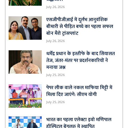
July 26, 2026
एसजीपीजीआई में दुर्लभ आनुवंशिक
बीमारी से पीड़ित बच्चे का पहला सफल
बोन मैरो ट्रांसप्लांट
July 26, 2026
धर्मेंद्र प्रधान के इस्तीफे के बाद सियासत
तेज, जंतर-मंतर पर प्रदर्शनकारियों ने
मनाया जश्न
July 25, 2026
पेपर लीक वाले नकल माफिया मिट्टी में
मिला दिए जाएंगे: सीएम योगी
July 25, 2026
भारत का पहला एलेक्टा इवो मणिपाल
हॉस्पिटल बेंगलुरु में स्थापित