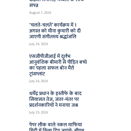
संपन्न
August 1, 2026
‘चलते-चलते’ कार्यक्रम में 1
अगस्त को मीना कुमारी को दी
जाएगी संगीतमय श्रद्धांजलि
July 26, 2026
एसजीपीजीआई में दुर्लभ
आनुवंशिक बीमारी से पीड़ित बच्चे
का पहला सफल बोन मैरो
ट्रांसप्लांट
July 26, 2026
धर्मेंद्र प्रधान के इस्तीफे के बाद
सियासत तेज, जंतर-मंतर पर
प्रदर्शनकारियों ने मनाया जश्न
July 25, 2026
पेपर लीक वाले नकल माफिया
मिट्टी में मिला दिए जाएंगे: सीएम