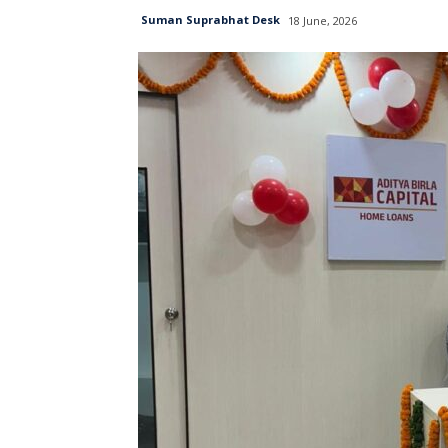
Suman Suprabhat Desk
18 June, 2026