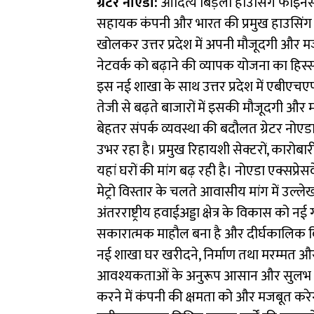
ग्रेटर नोएडा:
b
at
आदित्य बिड़ला हाउसिंग फाइनें
gr
e
सहायक कंपनी और भारत की प्रमुख हाउसिंग फाइन
o
sA
a
खोलकर उत्तर प्रदेश में अपनी मौजूदगी और म
ok
p
m
नेटवर्क को बढ़ाने की व्यापक योजना का हिस्स
p
इस नई शाखा के साथ उत्तर प्रदेश में एबीए
तेजी से बढ़ते बाजारों में इसकी मौजूदगी और 
बेहतर संपर्क व्यवस्था की बदौलत ग्रेटर नोएड
उभर रहा है। प्रमुख रिहायशी सेक्टरों, कारोबार
यहां घरों की मांग बढ़ रही है। नोएडा एक्सप्रेसव
मेट्रो विस्तार के चलते आवासीय मांग में उल्ल
अंतरराष्ट्रीय हवाईअड्डा क्षेत्र के विकास को नई
सकारात्मक माहौल बना है और दीर्घकालिक 
नई शाखा घर खरीदने, निर्माण तथा मरम्मत और
आवश्यकताओं के अनुरूप आसान और सुलभ वित
करने में कंपनी की क्षमता को और मजबूत करे