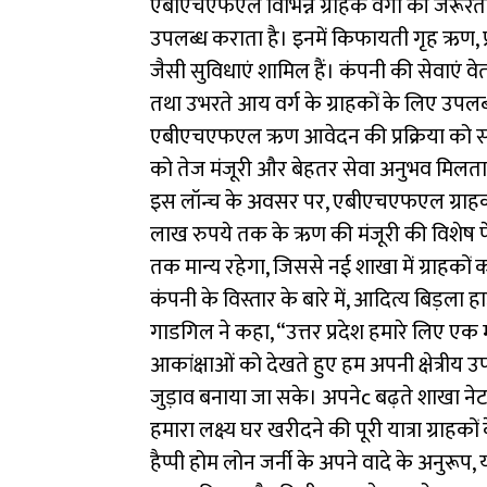
एबीएचएफएल विभिन्न ग्राहक वर्गों की जरूरतों
उपलब्ध कराता है। इनमें किफायती गृह ऋण, प्
जैसी सुविधाएं शामिल हैं। कंपनी की सेवाएं वेत
तथा उभरते आय वर्ग के ग्राहकों के लिए उपलब
एबीएचएफएल ऋण आवेदन की प्रक्रिया को सरल
को तेज मंजूरी और बेहतर सेवा अनुभव मिलता 
इस लॉन्च के अवसर पर, एबीएचएफएल ग्राहको
लाख रुपये तक के ऋण की मंजूरी की विशेष
तक मान्य रहेगा, जिससे नई शाखा में ग्राह
कंपनी के विस्तार के बारे में, आदित्य बिड़ल
गाडगिल ने कहा, “उत्तर प्रदेश हमारे लिए एक
आकांक्षाओं को देखते हुए हम अपनी क्षेत्रीय उ
जुड़ाव बनाया जा सके। अपनेc बढ़ते शाखा 
हमारा लक्ष्य घर खरीदने की पूरी यात्रा ग्राह
हैप्पी होम लोन जर्नी के अपने वादे के अनुरूप