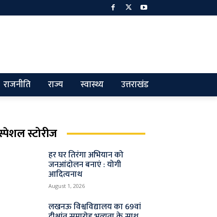
राजनीति
राज्य
स्वास्थ्य
उत्तराखंड
स्पेशल स्टोरीज
हर घर तिरंगा अभियान को
जनआंदोलन बनाएं : योगी
आदित्यनाथ
August 1, 2026
लखनऊ विश्वविद्यालय का 69वां
दीक्षांत समारोह भव्यता के साथ