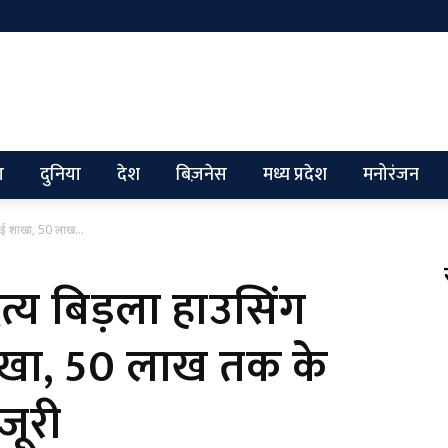
ग
दुनिया
देश
बिज़नेस
मध्य प्रदेश
मनोरंजन
 नई शाखा, 50 लाख...
ित्य बिड़ला हाउसिंग
ाखा, 50 लाख तक के
जूरी