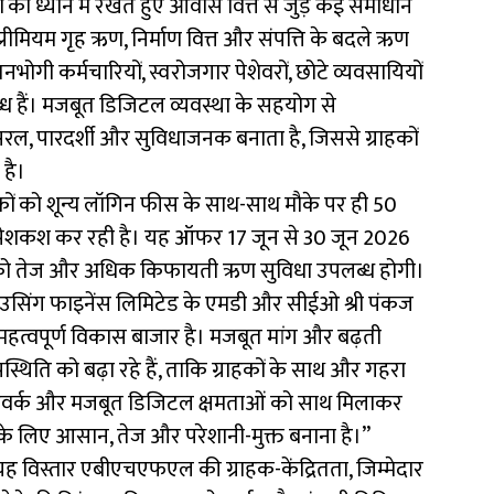
 को ध्यान में रखते हुए आवास वित्त से जुड़े कई समाधान
रीमियम गृह ऋण, निर्माण वित्त और संपत्ति के बदले ऋण
नभोगी कर्मचारियों, स्वरोजगार पेशेवरों, छोटे व्यवसायियों
्ध हैं। मजबूत डिजिटल व्यवस्था के सहयोग से
, पारदर्शी और सुविधाजनक बनाता है, जिससे ग्राहकों
है।
ं को शून्य लॉगिन फीस के साथ-साथ मौके पर ही 50
 पेशकश कर रही है। यह ऑफर 17 जून से 30 जून 2026
कों को तेज और अधिक किफायती ऋण सुविधा उपलब्ध होगी।
ा हाउसिंग फाइनेंस लिमिटेड के एमडी और सीईओ श्री पंकज
 महत्वपूर्ण विकास बाजार है। मजबूत मांग और बढ़ती
पस्थिति को बढ़ा रहे हैं, ताकि ग्राहकों के साथ और गहरा
नेटवर्क और मजबूत डिजिटल क्षमताओं को साथ मिलाकर
कों के लिए आसान, तेज और परेशानी-मुक्त बनाना है।”
, यह विस्तार एबीएचएफएल की ग्राहक-केंद्रितता, जिम्मेदार