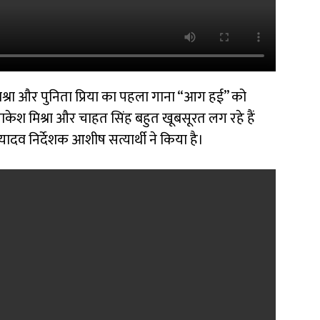
िश्रा और पुनिता प्रिया का पहला गाना “आग हई” को
राकेश मिश्रा और चाहत सिंह बहुत खूबसूरत लग रहे हैं
दव निर्देशक आशीष सत्यार्थी ने किया है।