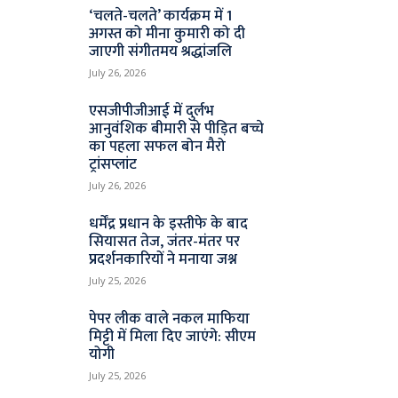
‘चलते-चलते’ कार्यक्रम में 1
अगस्त को मीना कुमारी को दी
जाएगी संगीतमय श्रद्धांजलि
July 26, 2026
एसजीपीजीआई में दुर्लभ
आनुवंशिक बीमारी से पीड़ित बच्चे
का पहला सफल बोन मैरो
ट्रांसप्लांट
July 26, 2026
धर्मेंद्र प्रधान के इस्तीफे के बाद
सियासत तेज, जंतर-मंतर पर
प्रदर्शनकारियों ने मनाया जश्न
July 25, 2026
पेपर लीक वाले नकल माफिया
मिट्टी में मिला दिए जाएंगे: सीएम
योगी
July 25, 2026