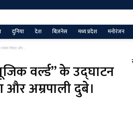
ग
दुनिया
देश
बिज़नेस
मध्य प्रदेश
मनोरंजन
ंचे राकेश मिश्रा और...
यूजिक वर्ल्ड” के उद्घाटन
्रा और अम्रपाली दुबे।