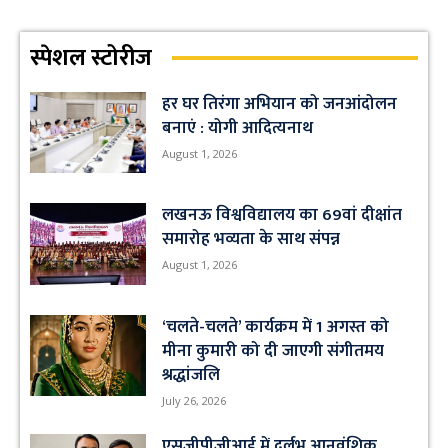
स्पेशल स्टोरीज
हर घर तिरंगा अभियान को जनआंदोलन
बनाएं : योगी आदित्यनाथ
August 1, 2026
लखनऊ विश्वविद्यालय का 69वां दीक्षांत
समारोह भव्यता के साथ संपन्न
August 1, 2026
‘चलते-चलते’ कार्यक्रम में 1 अगस्त को
मीना कुमारी को दी जाएगी संगीतमय
श्रद्धांजलि
July 26, 2026
एसजीपीजीआई में दुर्लभ आनुवंशिक