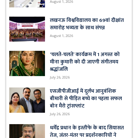
August 1, 2026
लखनऊ विश्वविद्यालय का 69वां दीक्षांत
समारोह भव्यता के साथ संपन्न
August 1, 2026
‘चलते-चलते’ कार्यक्रम में 1 अगस्त को
मीना कुमारी को दी जाएगी संगीतमय
श्रद्धांजलि
July 26, 2026
एसजीपीजीआई में दुर्लभ आनुवंशिक
बीमारी से पीड़ित बच्चे का पहला सफल
बोन मैरो ट्रांसप्लांट
July 26, 2026
धर्मेंद्र प्रधान के इस्तीफे के बाद सियासत
तेज, जंतर-मंतर पर प्रदर्शनकारियों ने