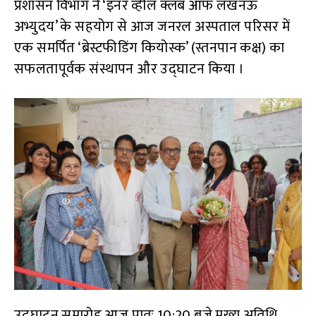
प्रशासन विभाग ने ‘इनर व्हील क्लब ऑफ लखनऊ
अभ्युदय’ के सहयोग से आज जनरल अस्पताल परिसर में
एक समर्पित ‘ब्रेस्टफीडिंग कियोस्क’ (स्तनपान कक्ष) का
सफलतापूर्वक संस्थापन और उद्घाटन किया ।
उद्घाटन समारोह आज प्रातः 10:20 बजे मुख्य अतिथि