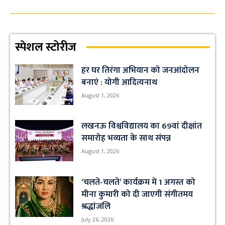
स्पेशल स्टोरीज
हर घर तिरंगा अभियान को जनआंदोलन
बनाएं : योगी आदित्यनाथ
August 1, 2026
लखनऊ विश्वविद्यालय का 69वां दीक्षांत
समारोह भव्यता के साथ संपन्न
August 1, 2026
‘चलते-चलते’ कार्यक्रम में 1 अगस्त को
मीना कुमारी को दी जाएगी संगीतमय
श्रद्धांजलि
July 26, 2026