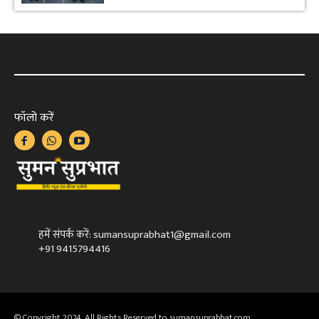
फॉलो करें
हमें संपर्क करें: sumansuprabhat1@gmail.com
+91 9415794416
© Copyright 2024, All Rights Reserved to sumansuprabhat.com