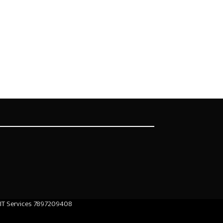
IT Services 7897209408