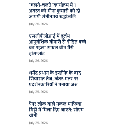
‘चलते-चलते’ कार्यक्रम में 1
अगस्त को मीना कुमारी को दी
जाएगी संगीतमय श्रद्धांजलि
July 26, 2026
एसजीपीजीआई में दुर्लभ
आनुवंशिक बीमारी से पीड़ित बच्चे
का पहला सफल बोन मैरो
ट्रांसप्लांट
July 26, 2026
धर्मेंद्र प्रधान के इस्तीफे के बाद
सियासत तेज, जंतर-मंतर पर
प्रदर्शनकारियों ने मनाया जश्न
July 25, 2026
पेपर लीक वाले नकल माफिया
मिट्टी में मिला दिए जाएंगे: सीएम
योगी
July 25, 2026