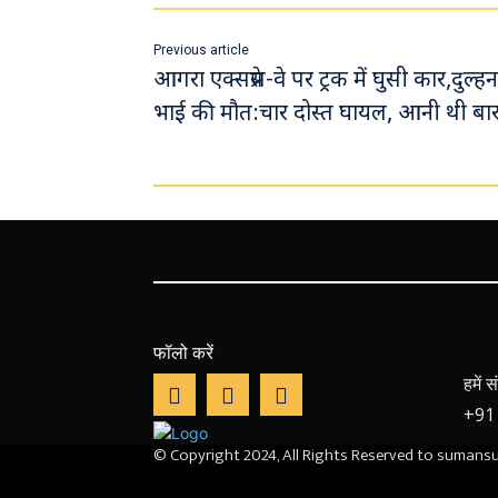
o
sA
a
ok
p
m
Previous article
p
आगरा एक्सप्रेस-वे पर ट्रक में घुसी कार,दुल्ह
भाई की मौत:चार दोस्त घायल, आनी थी बा
फॉलो करें
हमें
+91
© Copyright 2024, All Rights Reserved to suman