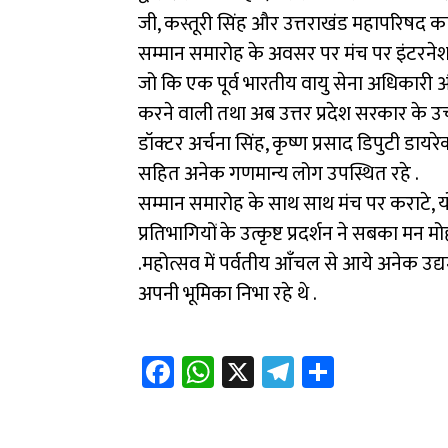
जी, कस्तूरी सिंह और उत्तराखंड महापरिषद का
सम्मान समारोह के अवसर पर मंच पर इंटरनेश
जो कि एक पूर्व भारतीय वायु सेना अधिकारी 
करने वाली तथा अब उत्तर प्रदेश सरकार के उच्च
डॉक्टर अर्चना सिंह, कृष्ण प्रसाद डिपुटी ड
सहित अनेक गणमान्य लोग उपस्थित रहे .
सम्मान समारोह के साथ साथ मंच पर कराटे, यो
प्रतिभागियों के उत्कृष्ट प्रदर्शन ने सबका म
.महोत्सव में पर्वतीय आँचल से आये अनेक उद्
अपनी भूमिका निभा रहे थे .
Fa
W
X
Te
Sh
ce
h
le
ar
b
at
gr
e