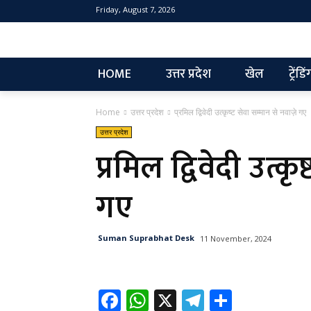
Friday, August 7, 2026
NEW
HOME
उत्तर प्रदेश
खेल
ट्रेंडिं
Home
उत्तर प्रदेश
प्रमिल द्विवेदी उत्कृष्ट सेवा सम्मान से नवाज़े गए
उत्तर प्रदेश
प्रमिल द्विवेदी उत्क
गए
Suman Suprabhat Desk
11 November, 2024
Fa
W
X
Te
Sh