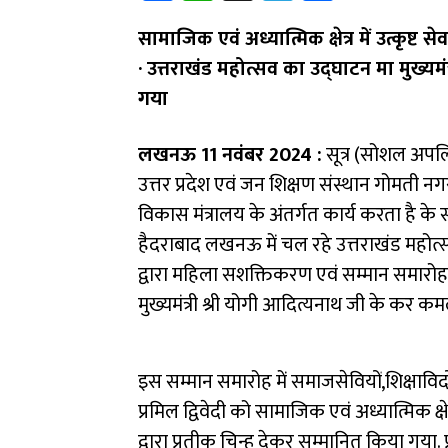
ce
h
le
ar
सामाजिक एवं अध्यात्मिक क्षेत्र में उत्कृष्ट से
b
at
gr
e
· उत्तराखंड महोत्सव का उद्घाटन मा मुख्यमं
o
sA
a
गया
ok
p
m
p
लखनऊ 11 नवंबर 2024 :
सूत्र (सोशल अपलि
उत्तर प्रदेश एवं जन शिक्षण संस्थान गोम
विकास मंत्रालय के अंतर्गत कार्य करता है के सं
हैदराबाद लखनऊ में चल रहे उत्तराखंड महोत्सव म
द्वारा महिला सशक्तिकरण एवं सम्मान समार
मुख्यमंत्री श्री योगी आदित्यनाथ जी के कर कमल
इस सम्मान समारोह में समाजसेवियों,शिक्षाविदों व 
प्रमिल द्विवेदी को सामाजिक एवं अध्यात्मिक क्षेत
द्वारा प्रतीक चिन्ह देकर सम्मानित किया गया. 