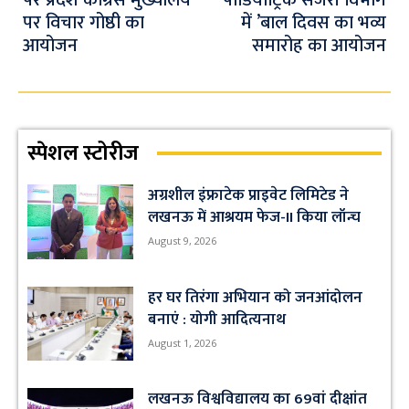
पर प्रदेश कांग्रेस मुख्यालय
पीडियाट्रिक सर्जरी विभाग
p
पर विचार गोष्ठी का
में ’बाल दिवस का भव्य
आयोजन
समारोह का आयोजन
स्पेशल स्टोरीज
अग्रशील इंफ्राटेक प्राइवेट लिमिटेड ने
लखनऊ में आश्रयम फेज-II किया लॉन्च
August 9, 2026
हर घर तिरंगा अभियान को जनआंदोलन
बनाएं : योगी आदित्यनाथ
August 1, 2026
लखनऊ विश्वविद्यालय का 69वां दीक्षांत